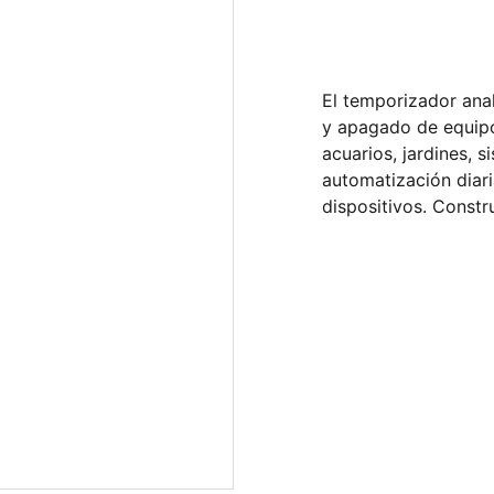
El temporizador ana
y apagado de equipos
acuarios, jardines, s
automatización diari
dispositivos. Constr