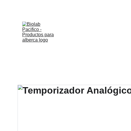
Inicio
Utilitarios Hotel
Lim
Limpieza Pisos / Superf