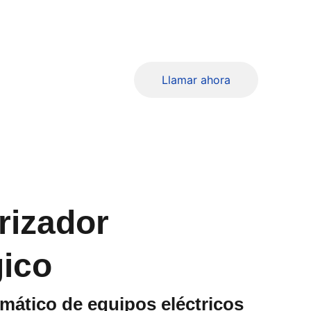
ercas
eras
Llamar ahora
rizador
ico
mático de equipos eléctricos