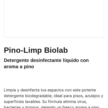
Pino-Limp Biolab
Detergente desinfectante líquido con
aroma a pino
Limpia y desinfecta tus espacios con este potente
detergente biodegradable, ideal para pisos, azulejos y
superficies lavables. Su fórmula elimina virus,
bacterias y hongos, dejando un fresco aroma a pino.